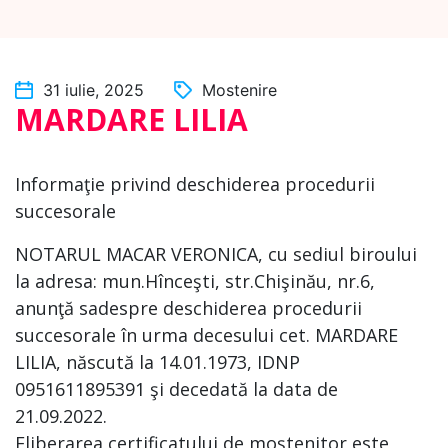
31 iulie, 2025
Mostenire
MARDARE LILIA
Informaţie privind deschiderea procedurii
succesorale
NOTARUL MACAR VERONICA, cu sediul biroului
la adresa: mun.Hînceşti, str.Chişinău, nr.6,
anunţă sadespre deschiderea procedurii
succesorale în urma decesului cet. MARDARE
LILIA, născută la 14.01.1973, IDNP
0951611895391 şi decedată la data de
21.09.2022.
Eliberarea certificatului de moştenitor este