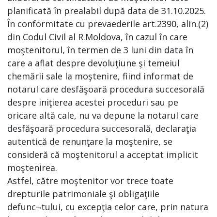
planificată în prealabil după data de 31.10.2025.
În conformitate cu prevaederile art.2390, alin.(2)
din Codul Civil al R.Moldova, în cazul în care
moştenitorul, în termen de 3 luni din data în
care a aflat despre devoluţiune şi temeiul
chemării sale la moştenire, fiind informat de
notarul care desfăşoară procedura succesorală
despre iniţierea acestei proceduri sau pe
oricare altă cale, nu va depune la notarul care
desfăşoară procedura succesorală, declaraţia
autentică de renunţare la moştenire, se
consideră că moştenitorul a acceptat implicit
moştenirea.
Astfel, către moştenitor vor trece toate
drepturile patrimoniale şi obligaţiile
defunc¬tului, cu excepţia celor care, prin natura