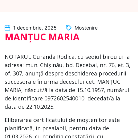
1 decembrie, 2025
Mostenire
MANȚUC MARIA
NOTARUL Guranda Rodica, cu sediul biroului la
adresa: mun. Chișinău, bd. Decebal, nr. 76, et. 3,
of. 307, anunţă despre deschiderea procedurii
succesorale în urma decesului cet. MANȚUC
MARIA, născut/ă la data de 15.10.1957, numărul
de identificare 0972602540010, decedat/ă la
data de 22.10.2025.
Eliberarea certificatului de moştenitor este
planificată, în prealabil, pentru data de
01.03.2026, cu condiția constatării, cu