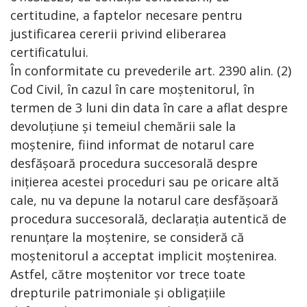
certitudine, a faptelor necesare pentru
justificarea cererii privind eliberarea
certificatului.
În conformitate cu prevederile art. 2390 alin. (2)
Cod Civil, în cazul în care moștenitorul, în
termen de 3 luni din data în care a aflat despre
devoluțiune și temeiul chemării sale la
moștenire, fiind informat de notarul care
desfășoară procedura succesorală despre
inițierea acestei proceduri sau pe oricare altă
cale, nu va depune la notarul care desfășoară
procedura succesorală, declarația autentică de
renunțare la moștenire, se consideră că
moștenitorul a acceptat implicit moștenirea.
Astfel, către moștenitor vor trece toate
drepturile patrimoniale și obligațiile