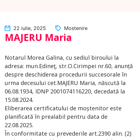
22 iulie, 2025
Mostenire
MAJERU Maria
Notarul Morea Galina, cu sediul biroului la
adresa: mun.Edineţ, str.O.Cirimpei nr.60, anunță
despre deschiderea procedurii succesorale în
urma decesului cet.MAJERU Maria, născută la
06.08.1934, IDNP 2001074116220, decedată la
15.08.2024.
Eliberarea certificatului de moștenitor este
planificată în prealabil pentru data de
22.08.2025.
În conformitate cu prevederile art.2390 alin. (2)