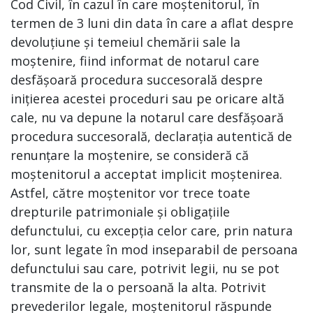
Cod Civil, în cazul în care moștenitorul, în
termen de 3 luni din data în care a aflat despre
devoluțiune și temeiul chemării sale la
moștenire, fiind informat de notarul care
desfășoară procedura succesorală despre
inițierea acestei proceduri sau pe oricare altă
cale, nu va depune la notarul care desfășoară
procedura succesorală, declarația autentică de
renunțare la moștenire, se consideră că
moștenitorul a acceptat implicit moștenirea.
Astfel, către moștenitor vor trece toate
drepturile patrimoniale și obligațiile
defunctului, cu excepția celor care, prin natura
lor, sunt legate în mod inseparabil de persoana
defunctului sau care, potrivit legii, nu se pot
transmite de la o persoană la alta. Potrivit
prevederilor legale, moștenitorul răspunde