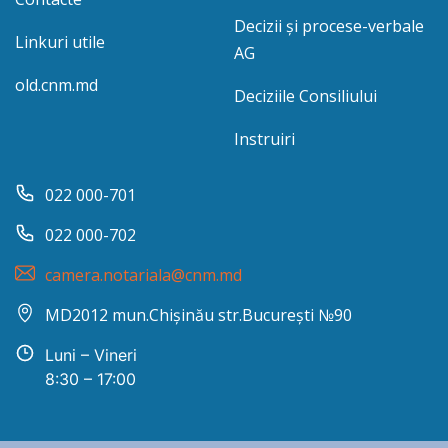
Decizii și procese-verbale
Linkuri utile
AG
old.cnm.md
Deciziile Consiliului
Instruiri
022 000-701
022 000-702
camera.notariala@cnm.md
MD2012 mun.Chișinău str.București №90
Luni – Vineri
8:30 – 17:00