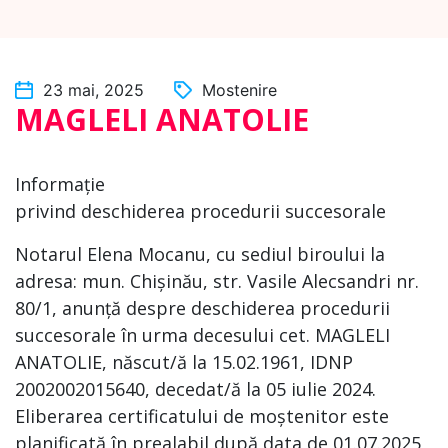
23 mai, 2025
Mostenire
MAGLELI ANATOLIE
Informație
privind deschiderea procedurii succesorale
Notarul Elena Mocanu, cu sediul biroului la
adresa: mun. Chișinău, str. Vasile Alecsandri nr.
80/1, anunță despre deschiderea procedurii
succesorale în urma decesului cet. MAGLELI
ANATOLIE, născut/ă la 15.02.1961, IDNP
2002002015640, decedat/ă la 05 iulie 2024.
Eliberarea certificatului de moștenitor este
planificată în prealabil după data de 01.07.2025,