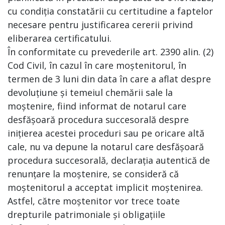
cu condiția constatării cu certitudine a faptelor
necesare pentru justificarea cererii privind
eliberarea certificatului.
În conformitate cu prevederile art. 2390 alin. (2)
Cod Civil, în cazul în care moștenitorul, în
termen de 3 luni din data în care a aflat despre
devoluțiune și temeiul chemării sale la
moștenire, fiind informat de notarul care
desfășoară procedura succesorală despre
inițierea acestei proceduri sau pe oricare altă
cale, nu va depune la notarul care desfășoară
procedura succesorală, declarația autentică de
renunțare la moștenire, se consideră că
moștenitorul a acceptat implicit moștenirea.
Astfel, către moștenitor vor trece toate
drepturile patrimoniale și obligațiile