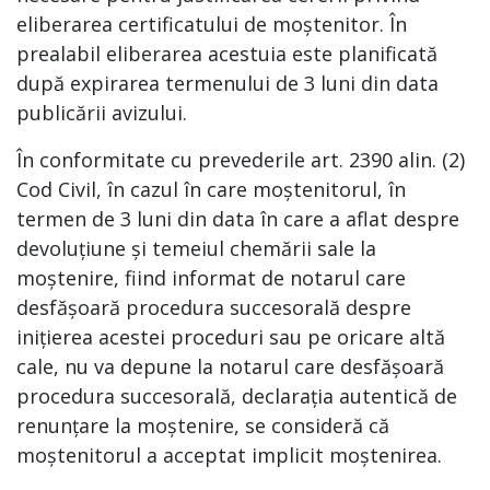
eliberarea certificatului de moștenitor. În
prealabil eliberarea acestuia este planificată
după expirarea termenului de 3 luni din data
publicării avizului.
În conformitate cu prevederile art. 2390 alin. (2)
Cod Civil, în cazul în care moștenitorul, în
termen de 3 luni din data în care a aflat despre
devoluțiune și temeiul chemării sale la
moștenire, fiind informat de notarul care
desfășoară procedura succesorală despre
inițierea acestei proceduri sau pe oricare altă
cale, nu va depune la notarul care desfășoară
procedura succesorală, declarația autentică de
renunțare la moștenire, se consideră că
moștenitorul a acceptat implicit moștenirea.