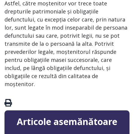
Astfel, către moștenitor vor trece toate
drepturile patrimoniale și obligațiile
defunctului, cu excepția celor care, prin natura
lor, sunt legate în mod inseparabil de persoana
defunctului sau care, potrivit legii, nu se pot
transmite de la o persoană la alta. Potrivit
prevederilor legale, moștenitorul răspunde
pentru obligațiile masei succesorale, care
includ, pe lângă obligațiile defunctului, și
obligațiile ce rezultă din calitatea de
moștenitor.
Articole asemănătoare