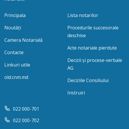
Principala
Lista notarilor
Noutăți
Procedurile succesorale
deschise
Camera Notarială
Acte notariale pierdute
Contacte
Decizii și procese-verbale
Linkuri utile
AG
old.cnm.md
Deciziile Consiliului
Instruiri
022 000-701
022 000-702