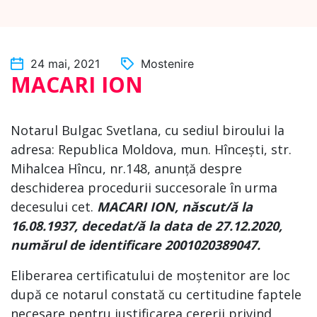
24 mai, 2021
Mostenire
MACARI ION
Notarul Bulgac Svetlana, cu sediul biroului la
adresa: Republica Moldova, mun. Hîncești, str.
Mihalcea Hîncu, nr.148, anunță despre
deschiderea procedurii succesorale în urma
decesului cet.
MACARI ION,
născut/ă la
16.08.1937,
decedat/ă la data de 27.12.2020
,
numărul de identificare
2001020389047.
Eliberarea certificatului de moștenitor are loc
după ce notarul constată cu certitudine faptele
necesare pentru justificarea cererii privind