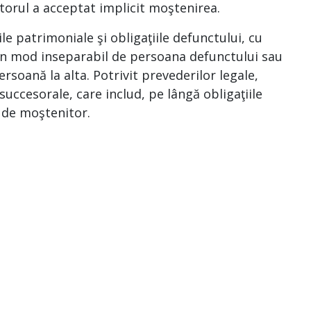
torul a acceptat implicit moştenirea.
le patrimoniale şi obligaţiile defunctului, cu
e în mod inseparabil de persoana defunctului sau
ersoană la alta. Potrivit prevederilor legale,
uccesorale, care includ, pe lângă obligaţiile
a de moştenitor.