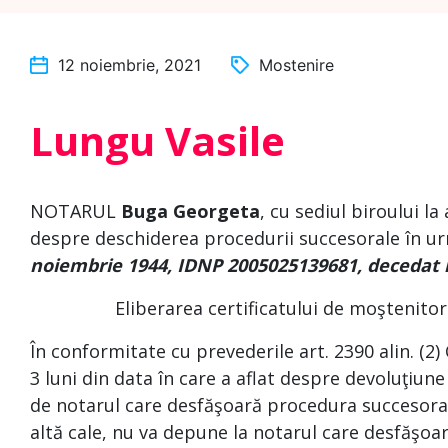
12 noiembrie, 2021
Mostenire
Lungu Vasile
NOTARUL
Buga Georgeta
, cu sediul biroului la
despre deschiderea procedurii succesorale în ur
noiembrie 1944, IDNP 2005025139681, decedat 
Eliberarea certificatului de moştenitor este
În conformitate cu prevederile art. 2390 alin. (2)
3 luni din data în care a aflat despre devoluţiune
de notarul care desfăşoară procedura succesoral
altă cale, nu va depune la notarul care desfăşoa