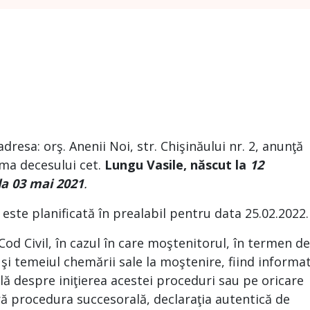
 adresa: orş. Anenii Noi, str. Chişinăului nr. 2, anunţă
ma decesului cet.
Lungu Vasile, născut la
12
la
03 mai 2021
.
 planificată în prealabil pentru data 25.02.2022.
 Cod Civil, în cazul în care moştenitorul, în termen de
 şi temeiul chemării sale la moştenire, fiind informa
ă despre iniţierea acestei proceduri sau pe oricare
ră procedura succesorală, declaraţia autentică de