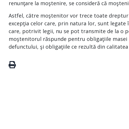
renunţare la moştenire, se consideră că moşteni
Astfel, către moştenitor vor trece toate drepturi
excepţia celor care, prin natura lor, sunt legat
care, potrivit legii, nu se pot transmite de la o p
moştenitorul răspunde pentru obligaţiile masei s
defunctului, şi obligaţiile ce rezultă din calitate