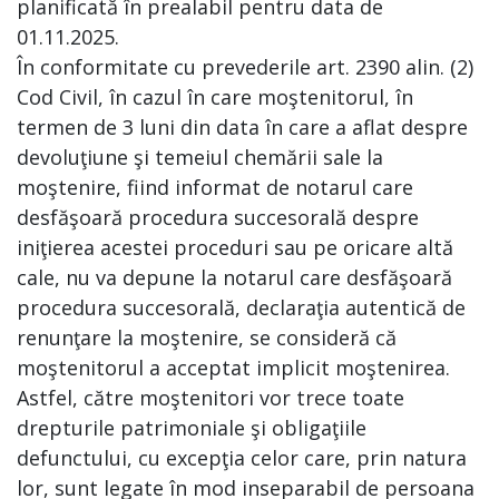
planificată în prealabil pentru data de
01.11.2025.
În conformitate cu prevederile art. 2390 alin. (2)
Cod Civil, în cazul în care moştenitorul, în
termen de 3 luni din data în care a aflat despre
devoluţiune şi temeiul chemării sale la
moştenire, fiind informat de notarul care
desfăşoară procedura succesorală despre
iniţierea acestei proceduri sau pe oricare altă
cale, nu va depune la notarul care desfăşoară
procedura succesorală, declaraţia autentică de
renunţare la moştenire, se consideră că
moştenitorul a acceptat implicit moştenirea.
Astfel, către moştenitori vor trece toate
drepturile patrimoniale şi obligaţiile
defunctului, cu excepţia celor care, prin natura
lor, sunt legate în mod inseparabil de persoana