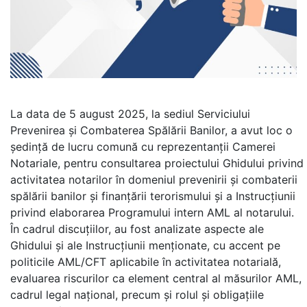
La data de 5 august 2025, la sediul Serviciului
Prevenirea și Combaterea Spălării Banilor, a avut loc o
ședință de lucru comună cu reprezentanții Camerei
Notariale, pentru consultarea proiectului Ghidului privind
activitatea notarilor în domeniul prevenirii și combaterii
spălării banilor și finanțării terorismului și a Instrucțiunii
privind elaborarea Programului intern AML al notarului.
În cadrul discuțiilor, au fost analizate aspecte ale
Ghidului și ale Instrucțiunii menționate, cu accent pe
politicile AML/CFT aplicabile în activitatea notarială,
evaluarea riscurilor ca element central al măsurilor AML,
cadrul legal național, precum și rolul și obligațiile