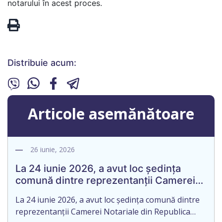
notarului în acest proces.
Distribuie acum:
Articole asemănătoare
26 iunie, 2026
La 24 iunie 2026, a avut loc ședința
comună dintre reprezentanții Camerei
Notariale din Republica Moldova și ai
La 24 iunie 2026, a avut loc ședința comună dintre
Camerei Federale a Notarilor din
reprezentanții Camerei Notariale din Republica
Germania