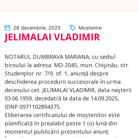
26 decembrie, 2025
Mostenire
JELIMALAI VLADIMIR
NOTARUL DUMBRAVA MARIANA, cu sediul
biroului la adresa: MD-2045, mun. Chişinău, str.
Studenţilor nr. 7/9, of. 1, anunță despre
deschiderea procedurii succesorale în urma
decesului cet. JELIMALAI VLADIMIR, data naşterii
03.06.1959, decedat/ă la data de 14.09.2025,
IDNP 0971102894375.
Eliberarea certificatului de moștenitor este
planificată în prealabil peste 1 (o) lună din
momentul publicării prezentului anunț.