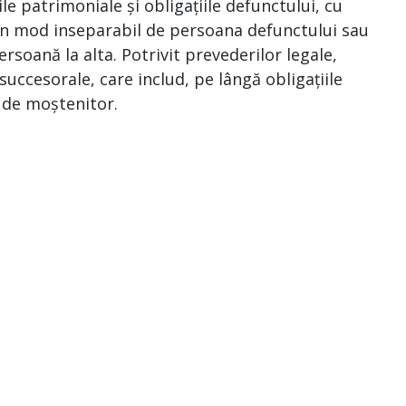
le patrimoniale și obligațiile defunctului, cu
e în mod inseparabil de persoana defunctului sau
ersoană la alta. Potrivit prevederilor legale,
uccesorale, care includ, pe lângă obligațiile
a de moștenitor.