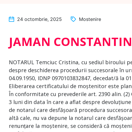
24 octombrie, 2025
Mostenire
JAMAN CONSTANTI
NOTARUL Temciuc Cristina, cu sediul biroului pe 
despre deschiderea procedurii succesorale în u
04.09.1950, IDNP 0970103832847, decedat/ă la 01
Eliberarea certificatului de moștenitor este plan
În conformitate cu prevederile art. 2390 alin. (2)
3 luni din data în care a aflat despre devoluțiune
de notarul care desfășoară procedura succesoral
altă cale, nu va depune la notarul care desfășoa
renunțare la moștenire, se consideră că moșteni