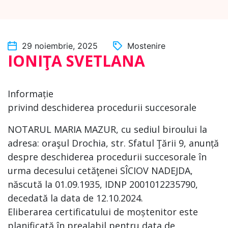
29 noiembrie, 2025
Mostenire
IONIŢA SVETLANA
Informație
privind deschiderea procedurii succesorale
NOTARUL MARIA MAZUR, cu sediul biroului la
adresa: oraşul Drochia, str. Sfatul Ţării 9, anunță
despre deschiderea procedurii succesorale în
urma decesului cetăţenei SÎCIOV NADEJDA,
născută la 01.09.1935, IDNP 2001012235790,
decedată la data de 12.10.2024.
Eliberarea certificatului de moștenitor este
planificată în prealabil pentru data de