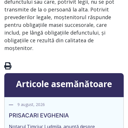
defunctului sau care, potrivit legii, nu se pot
transmite de la o persoană la alta. Potrivit
prevederilor legale, moștenitorul răspunde
pentru obligațiile masei succesorale, care
includ, pe lângă obligațiile defunctului, și
obligațiile ce rezultă din calitatea de
moștenitor.
Articole asemănătoare
9 august, 2026
PRISACARI EVGHENIA
Notarul Timciuc Ludmila, anunță despre