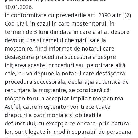
10.01.2026.
În conformitate cu prevederile art. 2390 alin. (2)
Cod Civil, în cazul în care moștenitorul, în
termen de 3 luni din data în care a aflat despre
devoluțiune și temeiul chemării sale la
moștenire, fiind informat de notarul care
desfășoară procedura succesorală despre
inițierea acestei proceduri sau pe oricare altă
cale, nu va depune la notarul care desfășoară
procedura succesorală, declarația autentică de
renunțare la moștenire, se consideră că
moștenitorul a acceptat implicit moștenirea.
Astfel, către moștenitor vor trece toate
drepturile patrimoniale și obligațiile
defunctului, cu excepția celor care, prin natura
lor, sunt legate în mod inseparabil de persoana