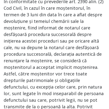
În conformitate cu prevederile art. 2390 alin. (2)
Cod Civil, în cazul în care moștenitorul, în
termen de 3 luni din data în care a aflat despre
devoluțiune și temeiul chemării sale la
moștenire, fiind informat de notarul care
desfășoară procedura succesorală despre
inițierea acestei proceduri sau pe oricare altă
cale, nu va depune la notarul care desfășoară
procedura succesorală, declarația autentică de
renunțare la moștenire, se consideră că
moștenitorul a acceptat implicit moștenirea.
Astfel, către moștenitor vor trece toate
drepturile patrimoniale și obligațiile
defunctului, cu excepția celor care, prin natura
lor, sunt legate în mod inseparabil de persoana
defunctului sau care, potrivit legii, nu se pot
transmite de la o persoană la alta. Potrivit