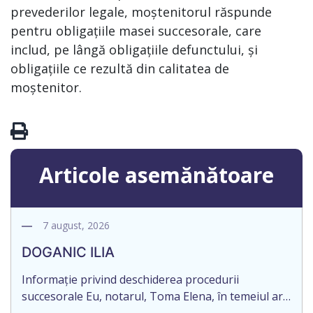
prevederilor legale, moștenitorul răspunde
pentru obligațiile masei succesorale, care
includ, pe lângă obligațiile defunctului, și
obligațiile ce rezultă din calitatea de
moștenitor.
Articole asemănătoare
7 august, 2026
DOGANIC ILIA
Informație privind deschiderea procedurii
succesorale Eu, notarul, Toma Elena, în temeiul art.