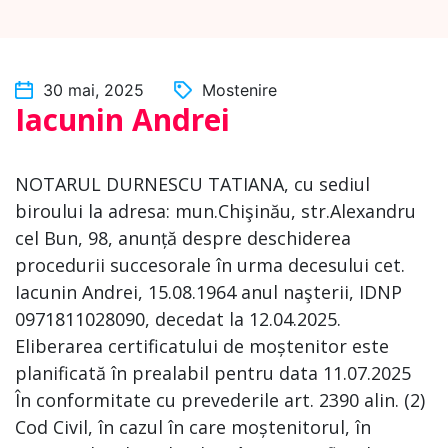
30 mai, 2025
Mostenire
Iacunin Andrei
NOTARUL DURNESCU TATIANA, cu sediul
biroului la adresa: mun.Chişinău, str.Alexandru
cel Bun, 98, anunță despre deschiderea
procedurii succesorale în urma decesului cet.
Iacunin Andrei, 15.08.1964 anul naşterii, IDNP
0971811028090, decedat la 12.04.2025.
Eliberarea certificatului de moștenitor este
planificată în prealabil pentru data 11.07.2025
În conformitate cu prevederile art. 2390 alin. (2)
Cod Civil, în cazul în care moștenitorul, în