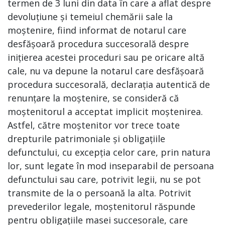
termen de 3 luni din data în care a aflat despre
devoluțiune și temeiul chemării sale la
moștenire, fiind informat de notarul care
desfășoară procedura succesorală despre
inițierea acestei proceduri sau pe oricare altă
cale, nu va depune la notarul care desfășoară
procedura succesorală, declarația autentică de
renunțare la moștenire, se consideră că
moștenitorul a acceptat implicit moștenirea.
Astfel, către moștenitor vor trece toate
drepturile patrimoniale și obligațiile
defunctului, cu excepția celor care, prin natura
lor, sunt legate în mod inseparabil de persoana
defunctului sau care, potrivit legii, nu se pot
transmite de la o persoană la alta. Potrivit
prevederilor legale, moștenitorul răspunde
pentru obligațiile masei succesorale, care