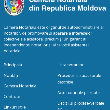
20 aprilie […]
Camera Notarială este organul de autoadministrare al
notarilor, de promovare şi apărare a intereselor
colective ale acestora, precum şi un garant al
independenței notarilor și al calității asistenței
notariale.
Principala
Lista notarilor
Noutăți
Procedurile succesorale
deschise
Camera Notarială
Acte notariale pierdute
Contacte
Decizii și procese-verbale
Linkuri utile
AG