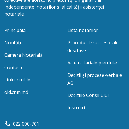
independenței notarilor și al calității asistenței
notariale.
Principala
Lista notarilor
Noutăți
Procedurile succesorale
deschise
Camera Notarială
Acte notariale pierdute
Contacte
Decizii și procese-verbale
Linkuri utile
AG
old.cnm.md
Deciziile Consiliului
Instruiri
022 000-701