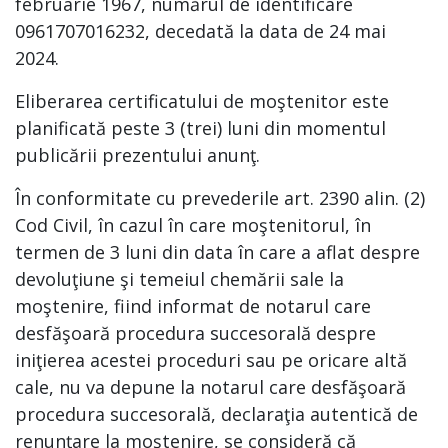
februarie 1967, numărul de identificare
0961707016232, decedată la data de 24 mai
2024.
Eliberarea certificatului de moştenitor este
planificată peste 3 (trei) luni din momentul
publicării prezentului anunţ.
În conformitate cu prevederile art. 2390 alin. (2)
Cod Civil, în cazul în care moştenitorul, în
termen de 3 luni din data în care a aflat despre
devoluţiune şi temeiul chemării sale la
moştenire, fiind informat de notarul care
desfăşoară procedura succesorală despre
iniţierea acestei proceduri sau pe oricare altă
cale, nu va depune la notarul care desfăşoară
procedura succesorală, declaraţia autentică de
renunţare la moştenire, se consideră că