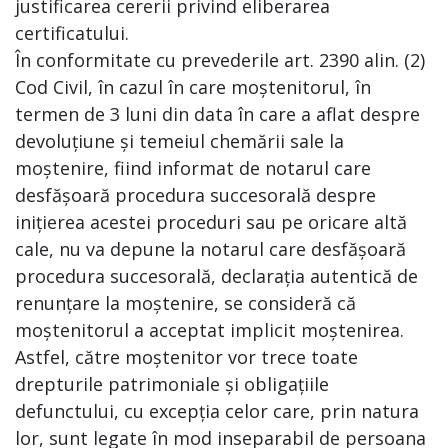
justificarea cererii privind eliberarea
certificatului.
În conformitate cu prevederile art. 2390 alin. (2)
Cod Civil, în cazul în care moștenitorul, în
termen de 3 luni din data în care a aflat despre
devoluțiune și temeiul chemării sale la
moștenire, fiind informat de notarul care
desfășoară procedura succesorală despre
inițierea acestei proceduri sau pe oricare altă
cale, nu va depune la notarul care desfășoară
procedura succesorală, declarația autentică de
renunțare la moștenire, se consideră că
moștenitorul a acceptat implicit moștenirea.
Astfel, către moștenitor vor trece toate
drepturile patrimoniale și obligațiile
defunctului, cu excepția celor care, prin natura
lor, sunt legate în mod inseparabil de persoana