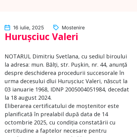
16 iulie, 2025
Mostenire
Hurușciuc Valeri
NOTARUL Dimitriu Svetlana, cu sediul biroului
la adresa: mun. Bălți, str. Pușkin, nr. 44, anunță
despre deschiderea procedurii succesorale în
urma decesului dlui Hurușciuc Valeri, născut la
03 ianuarie 1968, IDNP 2005004051984, decedat
la 18 august 2024.
Eliberarea certificatului de moștenitor este
planificată în prealabil după data de 14
octombrie 2025, cu condiția constatării cu
certitudine a faptelor necesare pentru