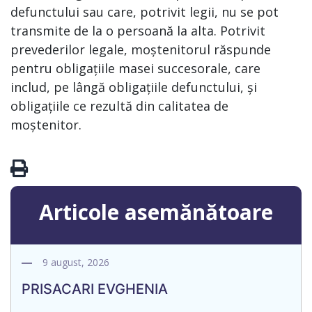
defunctului sau care, potrivit legii, nu se pot
transmite de la o persoană la alta. Potrivit
prevederilor legale, moștenitorul răspunde
pentru obligațiile masei succesorale, care
includ, pe lângă obligațiile defunctului, și
obligațiile ce rezultă din calitatea de
moștenitor.
Articole asemănătoare
9 august, 2026
PRISACARI EVGHENIA