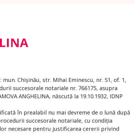
LINA
un. Chișinău, str. Mihai Eminescu, nr. 51, of. 1,
urii succesorale notariale nr. 766175, asupra
LAMOVA ANGHELINA, născută la 19.10.1932, IDNP
nificată în prealabil nu mai devreme de o lună după
rocedurii succesorale notariale, cu condiția
lor necesare pentru justificarea cererii privind