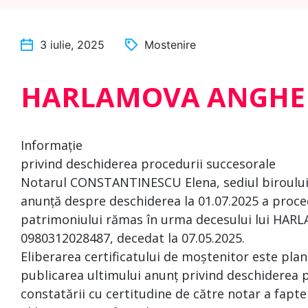
3 iulie, 2025
Mostenire
HARLAMOVA ANGHE
Informație
privind deschiderea procedurii succesorale
Notarul CONSTANTINESCU Elena, sediul biroului: m
anunță despre deschiderea la 01.07.2025 a proced
patrimoniului rămas în urma decesului lui HAR
0980312028487, decedat la 07.05.2025.
Eliberarea certificatului de moștenitor este pla
publicarea ultimului anunț privind deschiderea p
constatării cu certitudine de către notar a fapte