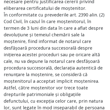
necesare pentru justificarea cererii privind
eliberarea certificatului de moștenitor.
În conformitate cu prevederile art. 2390 alin. (2)
Cod Civil, în cazul în care moștenitorul, în
termen de 3 luni din data în care a aflat despre
devoluțiune și temeiul chemării sale la
moștenire, fiind informat de notarul care
desfășoară procedura succesorală despre
inițierea acestei proceduri sau pe oricare altă
cale, nu va depune la notarul care desfășoară
procedura succesorală, declarația autentică de
renunțare la moștenire, se consideră că
moștenitorul a acceptat implicit moștenirea.
Astfel, către moștenitor vor trece toate
drepturile patrimoniale și obligațiile
defunctului, cu excepția celor care, prin natura
lor, sunt legate în mod inseparabil de persoana