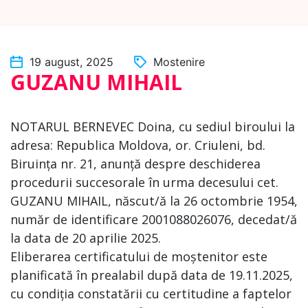
19 august, 2025
Mostenire
GUZANU MIHAIL
NOTARUL BERNEVEC Doina, cu sediul biroului la
adresa: Republica Moldova, or. Criuleni, bd.
Biruința nr. 21, anunță despre deschiderea
procedurii succesorale în urma decesului cet.
GUZANU MIHAIL, născut/ă la 26 octombrie 1954,
număr de identificare 2001088026076, decedat/ă
la data de 20 aprilie 2025.
Eliberarea certificatului de moștenitor este
planificată în prealabil după data de 19.11.2025,
cu condiția constatării cu certitudine a faptelor