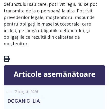
defunctului sau care, potrivit legii, nu se pot
transmite de la o persoană la alta. Potrivit
prevederilor legale, moștenitorul răspunde
pentru obligațiile masei succesorale, care
includ, pe lângă obligațiile defunctului, și
obligațiile ce rezultă din calitatea de
moștenitor.
Articole asemănătoare
7 august, 2026
DOGANIC ILIA