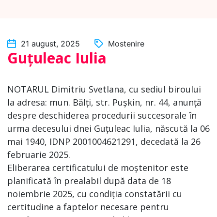
21 august, 2025
Mostenire
Guțuleac Iulia
NOTARUL Dimitriu Svetlana, cu sediul biroului
la adresa: mun. Bălți, str. Pușkin, nr. 44, anunță
despre deschiderea procedurii succesorale în
urma decesului dnei Guțuleac Iulia, născută la 06
mai 1940, IDNP 2001004621291, decedată la 26
februarie 2025.
Eliberarea certificatului de moștenitor este
planificată în prealabil după data de 18
noiembrie 2025, cu condiția constatării cu
certitudine a faptelor necesare pentru