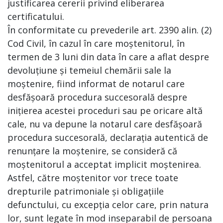
justificarea cererii privind eliberarea
certificatului.
În conformitate cu prevederile art. 2390 alin. (2)
Cod Civil, în cazul în care moștenitorul, în
termen de 3 luni din data în care a aflat despre
devoluțiune și temeiul chemării sale la
moștenire, fiind informat de notarul care
desfășoară procedura succesorală despre
inițierea acestei proceduri sau pe oricare altă
cale, nu va depune la notarul care desfășoară
procedura succesorală, declarația autentică de
renunțare la moștenire, se consideră că
moștenitorul a acceptat implicit moștenirea.
Astfel, către moștenitor vor trece toate
drepturile patrimoniale și obligațiile
defunctului, cu excepția celor care, prin natura
lor, sunt legate în mod inseparabil de persoana