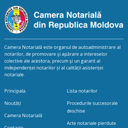
Camera Notarială este organul de autoadministrare al
notarilor, de promovare şi apărare a intereselor
colective ale acestora, precum şi un garant al
independenței notarilor și al calității asistenței
notariale.
Principala
Lista notarilor
Noutăți
Procedurile succesorale
deschise
Camera Notarială
Acte notariale pierdute
Contacte