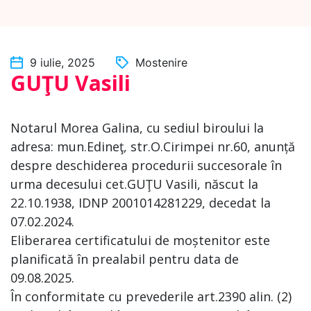
9 iulie, 2025
Mostenire
GUŢU Vasili
Notarul Morea Galina, cu sediul biroului la
adresa: mun.Edineţ, str.O.Cirimpei nr.60, anunță
despre deschiderea procedurii succesorale în
urma decesului cet.GUŢU Vasili, născut la
22.10.1938, IDNP 2001014281229, decedat la
07.02.2024.
Eliberarea certificatului de moștenitor este
planificată în prealabil pentru data de
09.08.2025.
În conformitate cu prevederile art.2390 alin. (2)