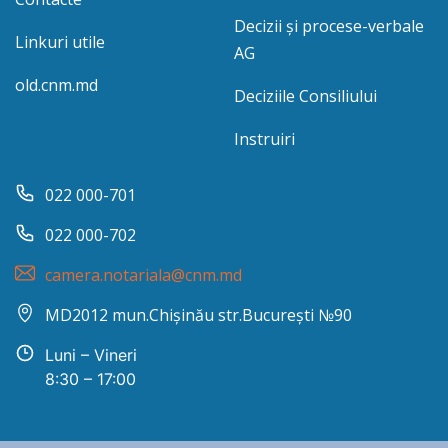
Decizii și procese-verbale
Linkuri utile
AG
old.cnm.md
Deciziile Consiliului
Instruiri
022 000-701
022 000-702
camera.notariala@cnm.md
MD2012 mun.Chișinău str.București №90
Luni – Vineri
8:30 – 17:00