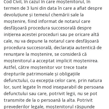
Cod Civil, în cazul în care moștenitorul, în
termen de 3 luni din data în care a aflat despre
devoluțiune și temeiul chemării sale la
moștenire, fiind informat de notarul care
desfășoară procedura succesorală despre
inițierea acestei proceduri sau pe oricare altă
cale, nu va depune la notarul care desfășoară
procedura succesorală, declarația autentică de
renunțare la moștenire, se consideră că
moștenitorul a acceptat implicit moștenirea.
Astfel, către moștenitor vor trece toate
drepturile patrimoniale și obligațiile
defunctului, cu excepția celor care, prin natura
lor, sunt legate în mod inseparabil de persoana
defunctului sau care, potrivit legii, nu se pot
transmite de la o persoană la alta. Potrivit
prevederilor legale, moștenitorul răspunde