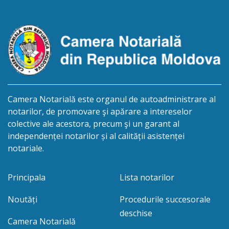
moștenitor este planificată în prealabil pentru data
de 30.11.2026 […]
Camera Notarială este organul de autoadministrare al
notarilor, de promovare şi apărare a intereselor
colective ale acestora, precum şi un garant al
independenței notarilor și al calității asistenței
notariale.
Principala
Lista notarilor
Noutăți
Procedurile succesorale
deschise
Camera Notarială