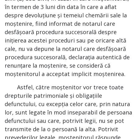
în termen de 3 luni din data în care a aflat
despre devoluțiune și temeiul chemării sale la
moștenire, fiind informat de notarul care
desfășoară procedura succesorală despre
inițierea acestei proceduri sau pe oricare altă
cale, nu va depune la notarul care desfășoară
procedura succesorală, declarația autentică de
renunțare la moștenire, se consideră că
moștenitorul a acceptat implicit moștenirea.
Astfel, către moștenitor vor trece toate
drepturile patrimoniale și obligațiile
defunctului, cu excepția celor care, prin natura
lor, sunt legate în mod inseparabil de persoana
defunctului sau care, potrivit legii, nu se pot
transmite de la o persoană la alta. Potrivit
prevederilor legale, moștenitorul răspunde