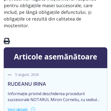
pentru obligațiile masei succesorale, care
includ, pe lângă obligațiile defunctului, și
obligațiile ce rezultă din calitatea de
moștenitor.
Articole asemănătoare
5 august, 2026
RUDEANU IRINA
Informație privind deschiderea procedurii
succesorale NOTARUL Miron Corneliu, cu sediul
biroului la adresa: R. Moldova, or. Sîngerei, str.
Vezi detalii