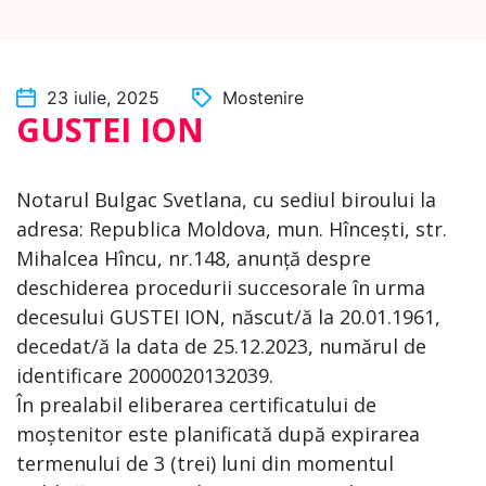
23 iulie, 2025
Mostenire
GUSTEI ION
Notarul Bulgac Svetlana, cu sediul biroului la
adresa: Republica Moldova, mun. Hîncești, str.
Mihalcea Hîncu, nr.148, anunță despre
deschiderea procedurii succesorale în urma
decesului GUSTEI ION, născut/ă la 20.01.1961,
decedat/ă la data de 25.12.2023, numărul de
identificare 2000020132039.
În prealabil eliberarea certificatului de
moștenitor este planificată după expirarea
termenului de 3 (trei) luni din momentul