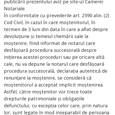
publicării prezentului aviz pe site-ul Camerei
Notariale.
În conformitate cu prevederile art. 2390 alin. (2)
Cod Civil, în cazul în care moștenitorul, în
termen de 3 luni din data în care a aflat despre
devoluțiune și temeiul chemării sale la
moștenire, fiind informat de notarul care
desfășoară procedura succesorală despre
inițierea acestei proceduri sau pe oricare altă
cale, nu va depune la notarul care desfășoară
procedura succesorală, declarația autentică de
renunțare la moștenire, se consideră că
moștenitorul a acceptat implicit moștenirea.
Astfel, către moștenitor vor trece toate
drepturile patrimoniale și obligațiile
defunctului, cu excepția celor care, prin natura
lor, sunt legate în mod inseparabil de persoana