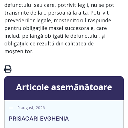
defunctului sau care, potrivit legii, nu se pot
transmite de la o persoană la alta. Potrivit
prevederilor legale, moștenitorul răspunde
pentru obligațiile masei succesorale, care
includ, pe lângă obligațiile defunctului, și
obligațiile ce rezultă din calitatea de
moștenitor.
Articole asemănătoare
9 august, 2026
PRISACARI EVGHENIA