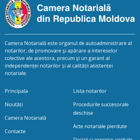
Camera Notarială este organul de autoadministrare al
notarilor, de promovare şi apărare a intereselor
colective ale acestora, precum şi un garant al
independenței notarilor și al calității asistenței
notariale.
Principala
Lista notarilor
Noutăți
Procedurile succesorale
deschise
Camera Notarială
Acte notariale pierdute
Contacte
Decizii și procese-verbale