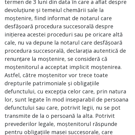
termen de 3 luni din data în care a aflat despre
devoluțiune și temeiul chemării sale la
moștenire, fiind informat de notarul care
desfășoară procedura succesorală despre
inițierea acestei proceduri sau pe oricare altă
cale, nu va depune la notarul care desfășoară
procedura succesorală, declarația autentică de
renunțare la moștenire, se consideră că
moștenitorul a acceptat implicit moștenirea.
Astfel, către moștenitor vor trece toate
drepturile patrimoniale și obligațiile
defunctului, cu excepția celor care, prin natura
lor, sunt legate în mod inseparabil de persoana
defunctului sau care, potrivit legii, nu se pot
transmite de la o persoană la alta. Potrivit
prevederilor legale, moștenitorul răspunde
pentru obligațiile masei succesorale, care