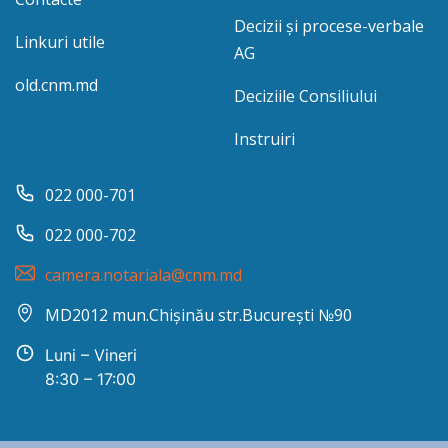
Decizii și procese-verbale
Linkuri utile
AG
old.cnm.md
Deciziile Consiliului
Instruiri
022 000-701
022 000-702
camera.notariala@cnm.md
MD2012 mun.Chișinău str.București №90
Luni – Vineri
8:30 – 17:00