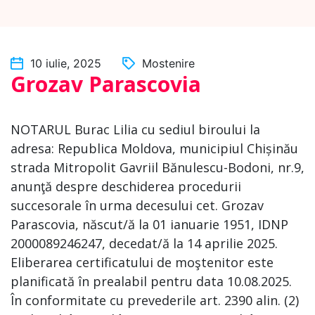
10 iulie, 2025
Mostenire
Grozav Parascovia
NOTARUL Burac Lilia cu sediul biroului la
adresa: Republica Moldova, municipiul Chișinău
strada Mitropolit Gavriil Bănulescu-Bodoni, nr.9,
anunţă despre deschiderea procedurii
succesorale în urma decesului cet. Grozav
Parascovia, născut/ă la 01 ianuarie 1951, IDNP
2000089246247, decedat/ă la 14 aprilie 2025.
Eliberarea certificatului de moştenitor este
planificată în prealabil pentru data 10.08.2025.
În conformitate cu prevederile art. 2390 alin. (2)