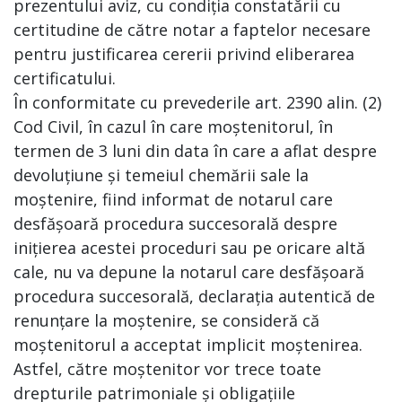
prezentului aviz, cu condiția constatării cu
certitudine de către notar a faptelor necesare
pentru justificarea cererii privind eliberarea
certificatului.
În conformitate cu prevederile art. 2390 alin. (2)
Cod Civil, în cazul în care moștenitorul, în
termen de 3 luni din data în care a aflat despre
devoluțiune și temeiul chemării sale la
moștenire, fiind informat de notarul care
desfășoară procedura succesorală despre
inițierea acestei proceduri sau pe oricare altă
cale, nu va depune la notarul care desfășoară
procedura succesorală, declarația autentică de
renunțare la moștenire, se consideră că
moștenitorul a acceptat implicit moștenirea.
Astfel, către moștenitor vor trece toate
drepturile patrimoniale și obligațiile