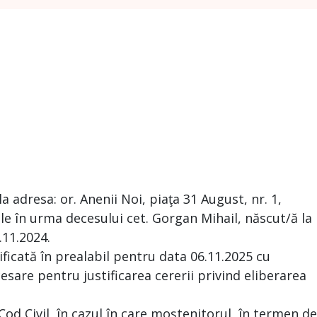
dresa: or. Anenii Noi, piaţa 31 August, nr. 1,
e în urma decesului cet. Gorgan Mihail, născut/ă la
.11.2024.
ificată în prealabil pentru data 06.11.2025 cu
esare pentru justificarea cererii privind eliberarea
 Cod Civil, în cazul în care moștenitorul, în termen de