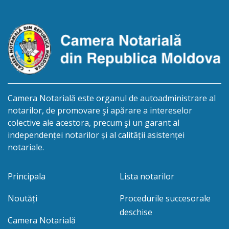
Eliberarea certificatului de moștenitor este […]
Camera Notarială este organul de autoadministrare al
notarilor, de promovare şi apărare a intereselor
colective ale acestora, precum şi un garant al
independenței notarilor și al calității asistenței
notariale.
Principala
Lista notarilor
Noutăți
Procedurile succesorale
deschise
Camera Notarială