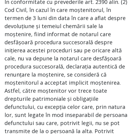
În conformitate cu prevederile art. 2390 alin. (2)
Cod Civil, în cazul în care moștenitorul, în
termen de 3 luni din data în care a aflat despre
devoluțiune și temeiul chemării sale la
moștenire, fiind informat de notarul care
desfășoară procedura succesorală despre
inițierea acestei proceduri sau pe oricare altă
cale, nu va depune la notarul care desfășoară
procedura succesorală, declarația autentică de
renunțare la moștenire, se consideră că
moștenitorul a acceptat implicit moștenirea.
Astfel, către moștenitor vor trece toate
drepturile patrimoniale și obligațiile
defunctului, cu excepția celor care, prin natura
lor, sunt legate în mod inseparabil de persoana
defunctului sau care, potrivit legii, nu se pot
transmite de la o persoană la alta. Potrivit