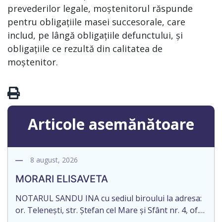
prevederilor legale, moștenitorul răspunde
pentru obligațiile masei succesorale, care
includ, pe lângă obligațiile defunctului, și
obligațiile ce rezultă din calitatea de
moștenitor.
Articole asemănătoare
8 august, 2026
MORARI ELISAVETA
NOTARUL SANDU INA cu sediul biroului la adresa:
or. Telenești, str. Ștefan cel Mare și Sfânt nr. 4, of.