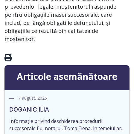
prevederilor legale, moștenitorul răspunde
pentru obligațiile masei succesorale, care
includ, pe lângă obligațiile defunctului, și
obligațiile ce rezultă din calitatea de
moștenitor.
Articole asemănătoare
7 august, 2026
DOGANIC ILIA
Informație privind deschiderea procedurii
succesorale Eu, notarul, Toma Elena, în temeiul art.