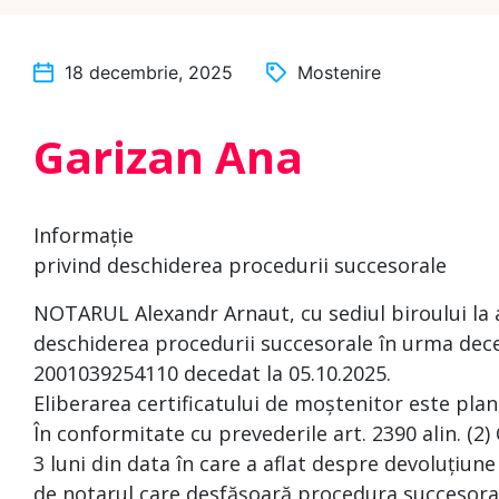
18 decembrie, 2025
Mostenire
Garizan Ana
Informație
privind deschiderea procedurii succesorale
NOTARUL Alexandr Arnaut, cu sediul biroului la 
deschiderea procedurii succesorale în urma deces
2001039254110 decedat la 05.10.2025.
Eliberarea certificatului de moștenitor este plan
În conformitate cu prevederile art. 2390 alin. (2)
3 luni din data în care a aflat despre devoluțiune
de notarul care desfășoară procedura succesoral