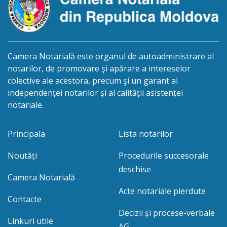
Camera Notarială este organul de autoadministrare al
notarilor, de promovare şi apărare a intereselor
colective ale acestora, precum şi un garant al
independenței notarilor și al calității asistenței
notariale.
Principala
Lista notarilor
Noutăți
Procedurile succesorale
deschise
Camera Notarială
Acte notariale pierdute
Contacte
Decizii și procese-verbale
Linkuri utile
AG