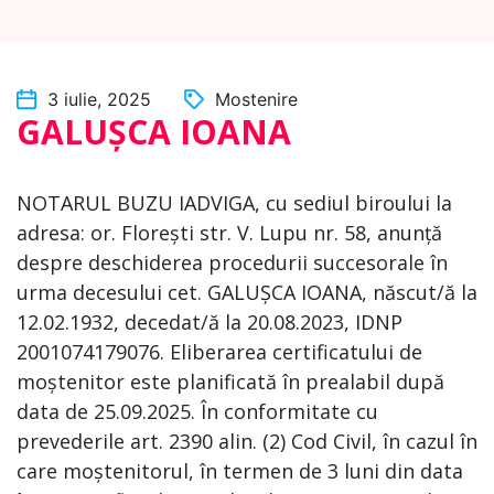
3 iulie, 2025
Mostenire
GALUȘCA IOANA
NOTARUL BUZU IADVIGA, cu sediul biroului la
adresa: or. Florești str. V. Lupu nr. 58, anunță
despre deschiderea procedurii succesorale în
urma decesului cet. GALUȘCA IOANA, născut/ă la
12.02.1932, decedat/ă la 20.08.2023, IDNP
2001074179076. Eliberarea certificatului de
moștenitor este planificată în prealabil după
data de 25.09.2025. În conformitate cu
prevederile art. 2390 alin. (2) Cod Civil, în cazul în
care moștenitorul, în termen de 3 luni din data