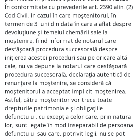
În conformitate cu prevederile art. 2390 alin. (2)
Cod Civil, în cazul în care moştenitorul, în
termen de 3 luni din data în care a aflat despre
devoluţiune şi temeiul chemării sale la
moștenire, fiind informat de notarul care
desfăşoară procedura succesorală despre
iniţierea acestei proceduri sau pe oricare altă
cale, nu va depune la notarul care desfăşoară
procedura succesorală, declaraţia autentică de
renunţare la moştenire, se consideră că
moştenitorul a acceptat implicit moştenirea.
Astfel, către moştenitor vor trece toate
drepturile patrimoniale şi obligaţiile
defunctului, cu excepţia celor care, prin natura
lor, sunt legate în mod inseparabil de persoana
defunctului sau care, potrivit legii, nu se pot