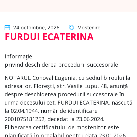
24 octombrie, 2025
Mostenire
FURDUI ECATERINA
Informaţie
privind deschiderea procedurii succesorale
NOTARUL Conoval Eugenia, cu sediul biroului la
adresa: or. Floreşti, str. Vasile Lupu, 48, anunţă
despre deschiderea procedurii succesorale în
urma decesului cet. FURDUI ECATERINA, născută
la 02.04.1944, număr de identificare
2001075181252, decedat la 23.06.2024.
Eliberarea certificatului de moștenitor este
planificată în prealabil pentru data 23.01.2026.