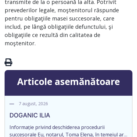
transmite de la o persoană la alta. Potrivit
prevederilor legale, moştenitorul răspunde
pentru obligaţiile masei succesorale, care
includ, pe lângă obligaţiile defunctului, şi
obligaţiile ce rezultă din calitatea de
moştenitor.
Articole asemănătoare
7 august, 2026
DOGANIC ILIA
Informație privind deschiderea procedurii
succesorale Eu, notarul, Toma Elena, în temeiul art.