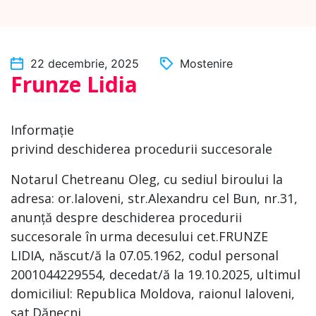
22 decembrie, 2025
Mostenire
Frunze Lidia
Informație
privind deschiderea procedurii succesorale
Notarul Chetreanu Oleg, cu sediul biroului la
adresa: or.Ialoveni, str.Alexandru cel Bun, nr.31,
anunță despre deschiderea procedurii
succesorale în urma decesului cet.FRUNZE
LIDIA, născut/ă la 07.05.1962, codul personal
2001044229554, decedat/ă la 19.10.2025, ultimul
domiciliul: Republica Moldova, raionul Ialoveni,
sat.Dănecni.