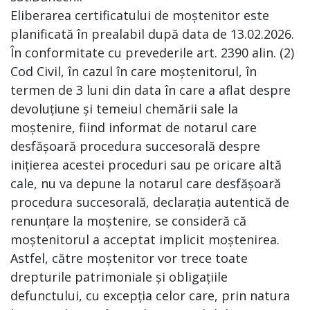
Eliberarea certificatului de moștenitor este
planificată în prealabil după data de 13.02.2026.
În conformitate cu prevederile art. 2390 alin. (2)
Cod Civil, în cazul în care moștenitorul, în
termen de 3 luni din data în care a aflat despre
devoluțiune și temeiul chemării sale la
moștenire, fiind informat de notarul care
desfășoară procedura succesorală despre
inițierea acestei proceduri sau pe oricare altă
cale, nu va depune la notarul care desfășoară
procedura succesorală, declarația autentică de
renunțare la moștenire, se consideră că
moștenitorul a acceptat implicit moștenirea.
Astfel, către moștenitor vor trece toate
drepturile patrimoniale și obligațiile
defunctului, cu excepția celor care, prin natura