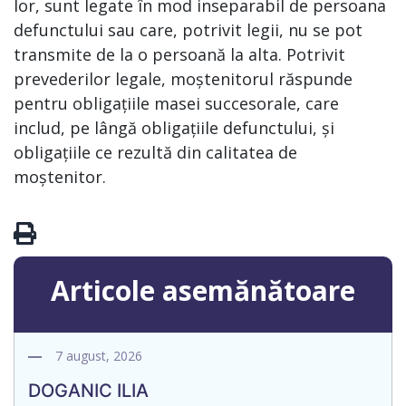
lor, sunt legate în mod inseparabil de persoana
defunctului sau care, potrivit legii, nu se pot
transmite de la o persoană la alta. Potrivit
prevederilor legale, moștenitorul răspunde
pentru obligațiile masei succesorale, care
includ, pe lângă obligațiile defunctului, și
obligațiile ce rezultă din calitatea de
moștenitor.
Articole asemănătoare
7 august, 2026
DOGANIC ILIA