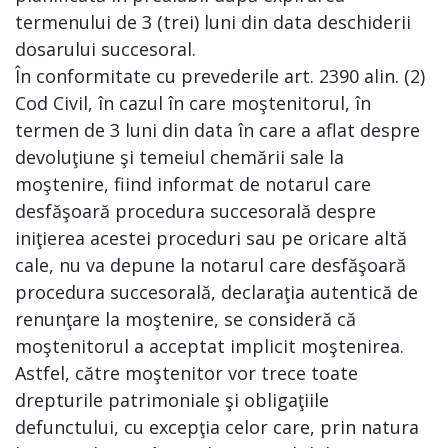
termenului de 3 (trei) luni din data deschiderii
dosarului succesoral.
În conformitate cu prevederile art. 2390 alin. (2)
Cod Civil, în cazul în care moştenitorul, în
termen de 3 luni din data în care a aflat despre
devoluţiune şi temeiul chemării sale la
moştenire, fiind informat de notarul care
desfăşoară procedura succesorală despre
iniţierea acestei proceduri sau pe oricare altă
cale, nu va depune la notarul care desfăşoară
procedura succesorală, declaraţia autentică de
renunţare la moştenire, se consideră că
moştenitorul a acceptat implicit moştenirea.
Astfel, către moştenitor vor trece toate
drepturile patrimoniale şi obligaţiile
defunctului, cu excepţia celor care, prin natura