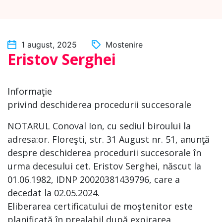
1 august, 2025
Mostenire
Eristov Serghei
Informaţie
privind deschiderea procedurii succesorale
NOTARUL Conoval Ion, cu sediul biroului la
adresa:or. Floreşti, str. 31 August nr. 51, anunţă
despre deschiderea procedurii succesorale în
urma decesului cet. Eristov Serghei, născut la
01.06.1982, IDNP 20020381439796, care a
decedat la 02.05.2024.
Eliberarea certificatului de moştenitor este
planificată în prealabil după expirarea