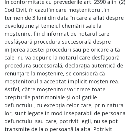
În conformitate cu prevederile art. 2390 alin. (2)
Cod Civil, în cazul în care moștenitorul, în
termen de 3 luni din data în care a aflat despre
devoluțiune și temeiul chemării sale la
moștenire, fiind informat de notarul care
desfășoară procedura succesorală despre
inițierea acestei proceduri sau pe oricare altă
cale, nu va depune la notarul care desfășoară
procedura succesorală, declarația autentică de
renunțare la moștenire, se consideră că
moștenitorul a acceptat implicit moștenirea.
Astfel, către moștenitor vor trece toate
drepturile patrimoniale și obligațiile
defunctului, cu excepția celor care, prin natura
lor, sunt legate în mod inseparabil de persoana
defunctului sau care, potrivit legii, nu se pot
transmite de la o persoană la alta. Potrivit