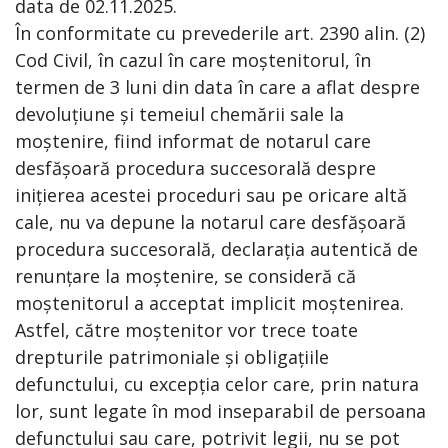
data de 02.11.2025.
În conformitate cu prevederile art. 2390 alin. (2)
Cod Civil, în cazul în care moștenitorul, în
termen de 3 luni din data în care a aflat despre
devoluțiune și temeiul chemării sale la
moștenire, fiind informat de notarul care
desfășoară procedura succesorală despre
inițierea acestei proceduri sau pe oricare altă
cale, nu va depune la notarul care desfășoară
procedura succesorală, declarația autentică de
renunțare la moștenire, se consideră că
moștenitorul a acceptat implicit moștenirea.
Astfel, către moștenitor vor trece toate
drepturile patrimoniale și obligațiile
defunctului, cu excepția celor care, prin natura
lor, sunt legate în mod inseparabil de persoana
defunctului sau care, potrivit legii, nu se pot