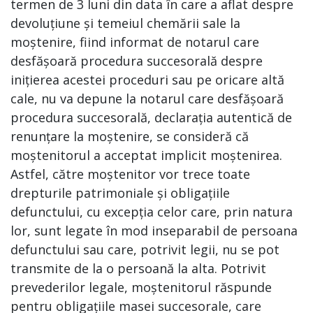
termen de 3 luni din data în care a aflat despre
devoluțiune și temeiul chemării sale la
moștenire, fiind informat de notarul care
desfășoară procedura succesorală despre
inițierea acestei proceduri sau pe oricare altă
cale, nu va depune la notarul care desfășoară
procedura succesorală, declarația autentică de
renunțare la moștenire, se consideră că
moștenitorul a acceptat implicit moștenirea.
Astfel, către moștenitor vor trece toate
drepturile patrimoniale și obligațiile
defunctului, cu excepția celor care, prin natura
lor, sunt legate în mod inseparabil de persoana
defunctului sau care, potrivit legii, nu se pot
transmite de la o persoană la alta. Potrivit
prevederilor legale, moștenitorul răspunde
pentru obligațiile masei succesorale, care