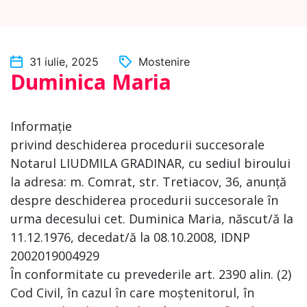
31 iulie, 2025
Mostenire
Duminica Maria
Informație
privind deschiderea procedurii succesorale
Notarul LIUDMILA GRADINAR, cu sediul biroului
la adresa: m. Comrat, str. Tretiacov, 36, anunță
despre deschiderea procedurii succesorale în
urma decesului cet. Duminica Maria, născut/ă la
11.12.1976, decedat/ă la 08.10.2008, IDNP
2002019004929
În conformitate cu prevederile art. 2390 alin. (2)
Cod Civil, în cazul în care moștenitorul, în