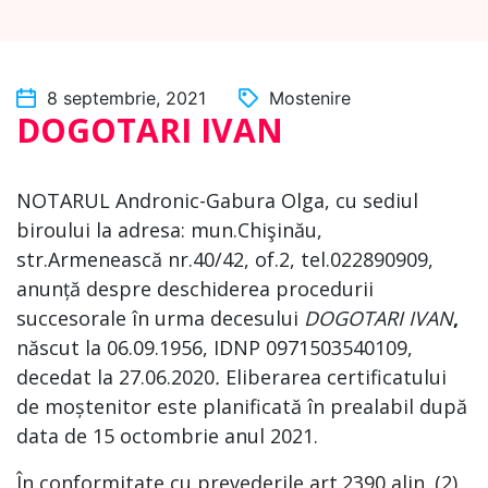
8 septembrie, 2021
Mostenire
DOGOTARI IVAN
NOTARUL Andronic-Gabura Olga, cu sediul
biroului la adresa: mun.Chişinău,
str.Armenească nr.40/42, of.2, tel.022890909,
anunță despre deschiderea procedurii
succesorale în urma decesului
DOGOTARI IVAN
,
născut la 06.09.1956, IDNP 0971503540109,
decedat la 27.06.2020
.
Eliberarea certificatului
de moștenitor este planificată în prealabil după
data de 15 octombrie anul 2021.
În conformitate cu prevederile art.2390 alin. (2)