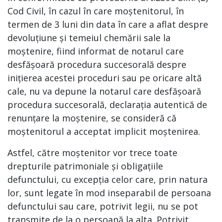
Cod Civil, în cazul în care moștenitorul, în
termen de 3 luni din data în care a aflat despre
devoluțiune și temeiul chemării sale la
moștenire, fiind informat de notarul care
desfășoară procedura succesorală despre
inițierea acestei proceduri sau pe oricare altă
cale, nu va depune la notarul care desfășoară
procedura succesorală, declarația autentică de
renunțare la moștenire, se consideră că
moștenitorul a acceptat implicit moștenirea.
Astfel, către moștenitor vor trece toate
drepturile patrimoniale și obligațiile
defunctului, cu excepția celor care, prin natura
lor, sunt legate în mod inseparabil de persoana
defunctului sau care, potrivit legii, nu se pot
transmite de la o persoană la alta. Potrivit