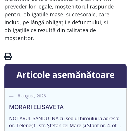
prevederilor legale, moștenitorul răspunde
pentru obligațiile masei succesorale, care
includ, pe lângă obligațiile defunctului, și
obligațiile ce rezultă din calitatea de
moștenitor.
Articole asemănătoare
8 august, 2026
MORARI ELISAVETA
NOTARUL SANDU INA cu sediul biroului la adresa:
or. Telenești, str. Ștefan cel Mare și Sfânt nr. 4, of.