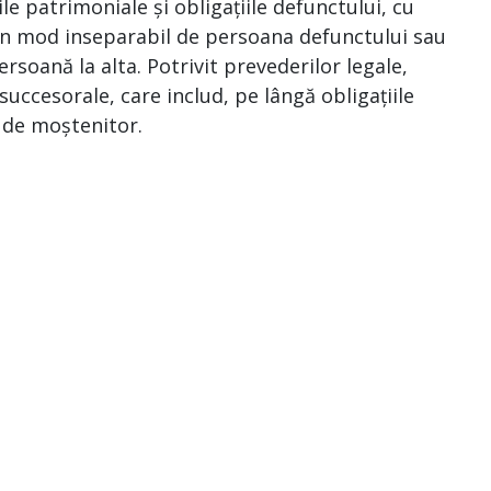
le patrimoniale și obligațiile defunctului, cu
e în mod inseparabil de persoana defunctului sau
ersoană la alta. Potrivit prevederilor legale,
uccesorale, care includ, pe lângă obligațiile
a de moștenitor.