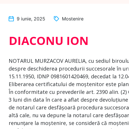
9 iunie, 2025
Mostenire
DIACONU ION
NOTARUL MURZACOV AURELIA, cu sediul biroului l
despre deschiderea procedurii succesorale în u
15.11.1950, IDNP 0981601420469, decedat la 12.0
Eliberarea certificatului de moștenitor este plan
În conformitate cu prevederile art. 2390 alin. (2)
3 luni din data în care a aflat despre devoluțiune
de notarul care desfășoară procedura succesoral
altă cale, nu va depune la notarul care desfășoa
renunțare la moștenire, se consideră că moșteni