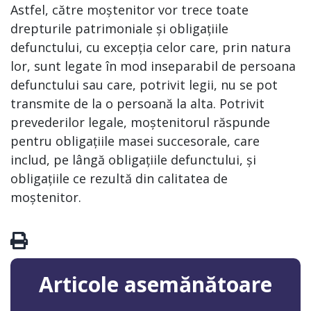
Astfel, către moștenitor vor trece toate
drepturile patrimoniale și obligațiile
defunctului, cu excepția celor care, prin natura
lor, sunt legate în mod inseparabil de persoana
defunctului sau care, potrivit legii, nu se pot
transmite de la o persoană la alta. Potrivit
prevederilor legale, moștenitorul răspunde
pentru obligațiile masei succesorale, care
includ, pe lângă obligațiile defunctului, și
obligațiile ce rezultă din calitatea de
moștenitor.
Articole asemănătoare