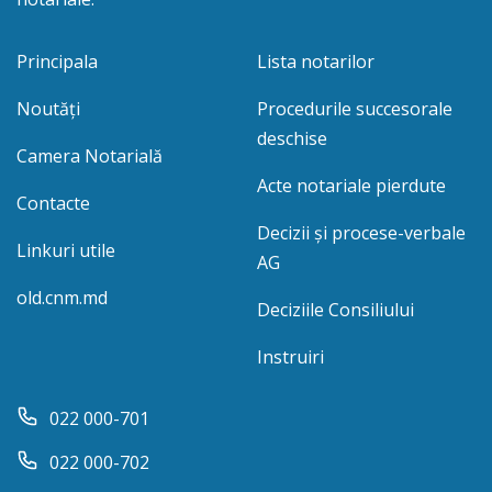
Principala
Lista notarilor
Noutăți
Procedurile succesorale
deschise
Camera Notarială
Acte notariale pierdute
Contacte
Decizii și procese-verbale
Linkuri utile
AG
old.cnm.md
Deciziile Consiliului
Instruiri
022 000-701
022 000-702