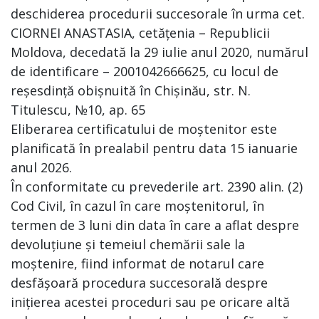
deschiderea procedurii succesorale în urma cet.
CIORNEI ANASTASIA, cetățenia – Republicii
Moldova, decedată la 29 iulie anul 2020, numărul
de identificare – 2001042666625, cu locul de
reșesdință obișnuită în Chișinău, str. N.
Titulescu, №10, ap. 65
Eliberarea certificatului de moștenitor este
planificată în prealabil pentru data 15 ianuarie
anul 2026.
În conformitate cu prevederile art. 2390 alin. (2)
Cod Civil, în cazul în care moștenitorul, în
termen de 3 luni din data în care a aflat despre
devoluțiune și temeiul chemării sale la
moștenire, fiind informat de notarul care
desfășoară procedura succesorală despre
inițierea acestei proceduri sau pe oricare altă