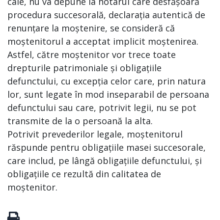
cale, nu va depune la notarul care desfășoară
procedura succesorală, declarația autentică de
renunțare la moștenire, se consideră că
moștenitorul a acceptat implicit moștenirea.
Astfel, către moștenitor vor trece toate
drepturile patrimoniale și obligațiile
defunctului, cu excepția celor care, prin natura
lor, sunt legate în mod inseparabil de persoana
defunctului sau care, potrivit legii, nu se pot
transmite de la o persoană la alta.
Potrivit prevederilor legale, moștenitorul
răspunde pentru obligațiile masei succesorale,
care includ, pe lângă obligațiile defunctului, și
obligațiile ce rezultă din calitatea de
moștenitor.