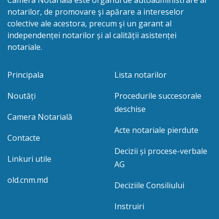
notarilor, de promovare şi apărare a intereselor
colective ale acestora, precum şi un garant al
independenței notarilor și al calității asistenței
notariale.
Principala
Lista notarilor
Noutăți
Procedurile succesorale
deschise
Camera Notarială
Acte notariale pierdute
Contacte
Decizii și procese-verbale
Linkuri utile
AG
old.cnm.md
Deciziile Consiliului
Instruiri