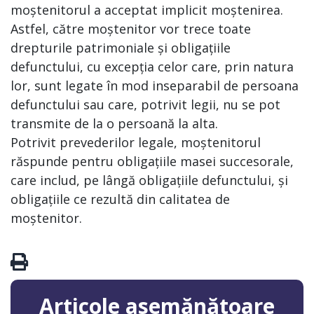
moștenitorul a acceptat implicit moștenirea.
Astfel, către moștenitor vor trece toate
drepturile patrimoniale și obligațiile
defunctului, cu excepția celor care, prin natura
lor, sunt legate în mod inseparabil de persoana
defunctului sau care, potrivit legii, nu se pot
transmite de la o persoană la alta.
Potrivit prevederilor legale, moștenitorul
răspunde pentru obligațiile masei succesorale,
care includ, pe lângă obligațiile defunctului, și
obligațiile ce rezultă din calitatea de
moștenitor.
Articole asemănătoare