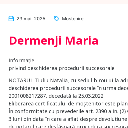
23 mai, 2025
Mostenire
Dermenji Maria
Informație
privind deschiderea procedurii succesorale
NOTARUL Tiuliu Natalia, cu sediul biroului la ad
deschiderea procedurii succesorale în urma dece
2001008217287, decedată la 25.03.2022.
Eliberarea certificatului de moștenitor este plan
În conformitate cu prevederile art. 2390 alin. (2)
3 luni din data în care a aflat despre devoluțiune
de notarul care desfășoară procedura succesoral