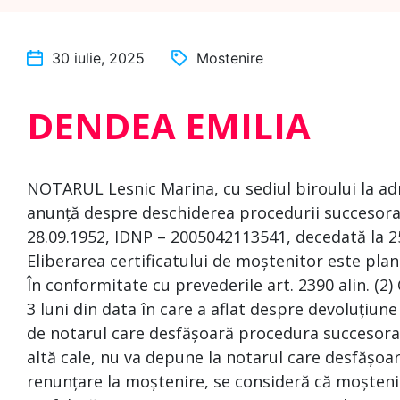
30 iulie, 2025
Mostenire
DENDEA EMILIA
NOTARUL Lesnic Marina, cu sediul biroului la adr
anunță despre deschiderea procedurii succesora
28.09.1952, IDNP – 2005042113541, decedată la 2
Eliberarea certificatului de moștenitor este plani
În conformitate cu prevederile art. 2390 alin. (2)
3 luni din data în care a aflat despre devoluțiune
de notarul care desfășoară procedura succesoral
altă cale, nu va depune la notarul care desfășoa
renunțare la moștenire, se consideră că moșteni