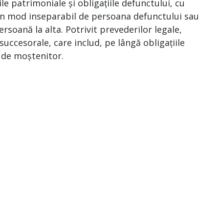
le patrimoniale și obligațiile defunctului, cu
e în mod inseparabil de persoana defunctului sau
ersoană la alta. Potrivit prevederilor legale,
uccesorale, care includ, pe lângă obligațiile
a de moștenitor.