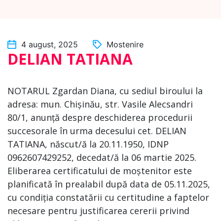
4 august, 2025
Mostenire
DELIAN TATIANA
NOTARUL Zgardan Diana, cu sediul biroului la
adresa: mun. Chișinău, str. Vasile Alecsandri
80/1, anunță despre deschiderea procedurii
succesorale în urma decesului cet. DELIAN
TATIANA, născut/ă la 20.11.1950, IDNP
0962607429252, decedat/ă la 06 martie 2025.
Eliberarea certificatului de moștenitor este
planificată în prealabil după data de 05.11.2025,
cu condiția constatării cu certitudine a faptelor
necesare pentru justificarea cererii privind