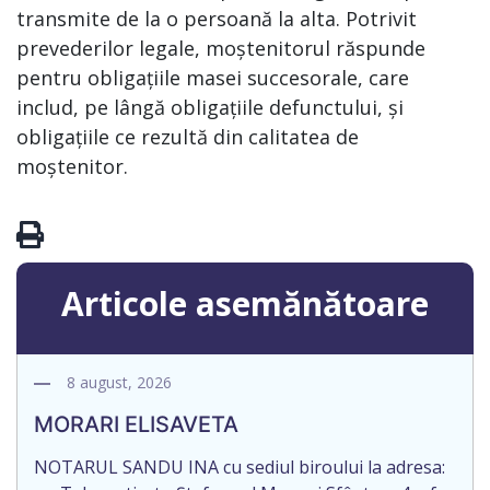
transmite de la o persoană la alta. Potrivit
prevederilor legale, moștenitorul răspunde
pentru obligațiile masei succesorale, care
includ, pe lângă obligațiile defunctului, și
obligațiile ce rezultă din calitatea de
moștenitor.
Articole asemănătoare
8 august, 2026
MORARI ELISAVETA
NOTARUL SANDU INA cu sediul biroului la adresa: