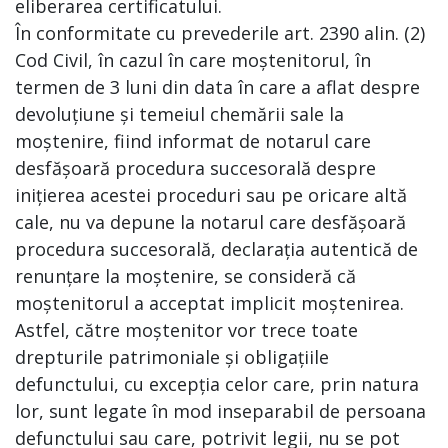
eliberarea certificatului.
În conformitate cu prevederile art. 2390 alin. (2)
Cod Civil, în cazul în care moștenitorul, în
termen de 3 luni din data în care a aflat despre
devoluțiune și temeiul chemării sale la
moștenire, fiind informat de notarul care
desfășoară procedura succesorală despre
inițierea acestei proceduri sau pe oricare altă
cale, nu va depune la notarul care desfășoară
procedura succesorală, declarația autentică de
renunțare la moștenire, se consideră că
moștenitorul a acceptat implicit moștenirea.
Astfel, către moștenitor vor trece toate
drepturile patrimoniale și obligațiile
defunctului, cu excepția celor care, prin natura
lor, sunt legate în mod inseparabil de persoana
defunctului sau care, potrivit legii, nu se pot