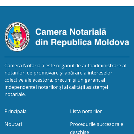
/cincisprezece mai anul două mii douăzeci și unu/.
Eliberarea certificatului de moștenitor este […]
Camera Notarială este organul de autoadministrare al
notarilor, de promovare şi apărare a intereselor
colective ale acestora, precum şi un garant al
independenței notarilor și al calității asistenței
notariale.
Principala
Lista notarilor
Noutăți
Procedurile succesorale
deschise