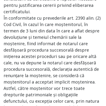
pentru justificarea cererii privind eliberarea
certificatului.
În conformitate cu prevederile art. 2390 alin. (2)
Cod Civil, în cazul în care moștenitorul, în
termen de 3 luni din data în care a aflat despre
devoluțiune și temeiul chemării sale la
moștenire, fiind informat de notarul care
desfășoară procedura succesorală despre
inițierea acestei proceduri sau pe oricare altă
cale, nu va depune la notarul care desfășoară
procedura succesorală, declarația autentică de
renunțare la moștenire, se consideră că
moștenitorul a acceptat implicit moștenirea.
Astfel, către moștenitor vor trece toate
drepturile patrimoniale și obligațiile
defunctului, cu excepția celor care, prin natura