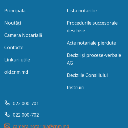
Principala
Lista notarilor
Noutăți
Procedurile succesorale
deschise
Camera Notarială
Acte notariale pierdute
Contacte
Decizii și procese-verbale
Linkuri utile
AG
old.cnm.md
Deciziile Consiliului
Instruiri
022 000-701
022 000-702
camera.notariala@cnm.md