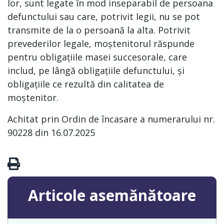
lor, sunt legate în mod inseparabil de persoana
defunctului sau care, potrivit legii, nu se pot
transmite de la o persoană la alta. Potrivit
prevederilor legale, moștenitorul răspunde
pentru obligațiile masei succesorale, care
includ, pe lângă obligațiile defunctului, și
obligațiile ce rezultă din calitatea de
moștenitor.
Achitat prin Ordin de încasare a numerarului nr.
90228 din 16.07.2025
Articole asemănătoare