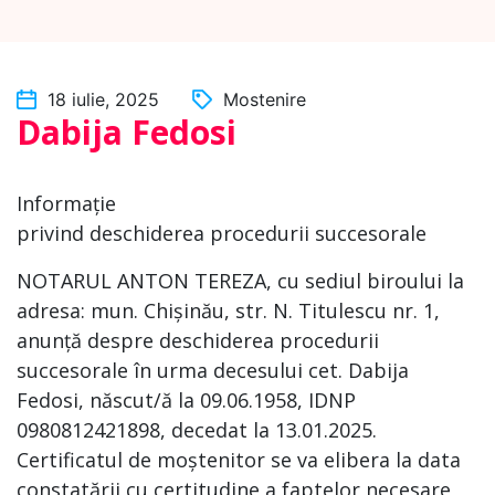
18 iulie, 2025
Mostenire
Dabija Fedosi
Informație
privind deschiderea procedurii succesorale
NOTARUL ANTON TEREZA, cu sediul biroului la
adresa: mun. Chișinău, str. N. Titulescu nr. 1,
anunță despre deschiderea procedurii
succesorale în urma decesului cet. Dabija
Fedosi, născut/ă la 09.06.1958, IDNP
0980812421898, decedat la 13.01.2025.
Certificatul de moștenitor se va elibera la data
constatării cu certitudine a faptelor necesare