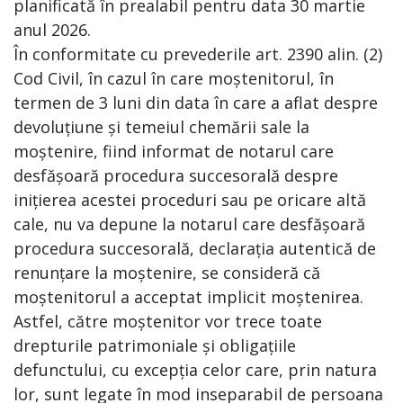
planificată în prealabil pentru data 30 martie
anul 2026.
În conformitate cu prevederile art. 2390 alin. (2)
Cod Civil, în cazul în care moștenitorul, în
termen de 3 luni din data în care a aflat despre
devoluțiune și temeiul chemării sale la
moștenire, fiind informat de notarul care
desfășoară procedura succesorală despre
inițierea acestei proceduri sau pe oricare altă
cale, nu va depune la notarul care desfășoară
procedura succesorală, declarația autentică de
renunțare la moștenire, se consideră că
moștenitorul a acceptat implicit moștenirea.
Astfel, către moștenitor vor trece toate
drepturile patrimoniale și obligațiile
defunctului, cu excepția celor care, prin natura
lor, sunt legate în mod inseparabil de persoana