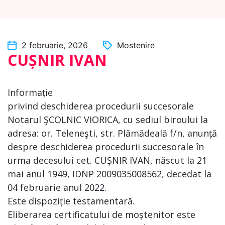
2 februarie, 2026
Mostenire
CUȘNIR IVAN
Informație
privind deschiderea procedurii succesorale
Notarul ŞCOLNIC VIORICA, cu sediul biroului la
adresa: or. Teleneşti, str. Plămădeală f/n, anunță
despre deschiderea procedurii succesorale în
urma decesului cet. CUȘNIR IVAN, născut la 21
mai anul 1949, IDNP 2009035008562, decedat la
04 februarie anul 2022.
Este dispoziție testamentară.
Eliberarea certificatului de moștenitor este