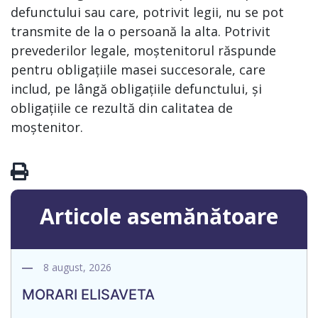
defunctului sau care, potrivit legii, nu se pot
transmite de la o persoană la alta. Potrivit
prevederilor legale, moștenitorul răspunde
pentru obligațiile masei succesorale, care
includ, pe lângă obligațiile defunctului, și
obligațiile ce rezultă din calitatea de
moștenitor.
Articole asemănătoare
8 august, 2026
MORARI ELISAVETA