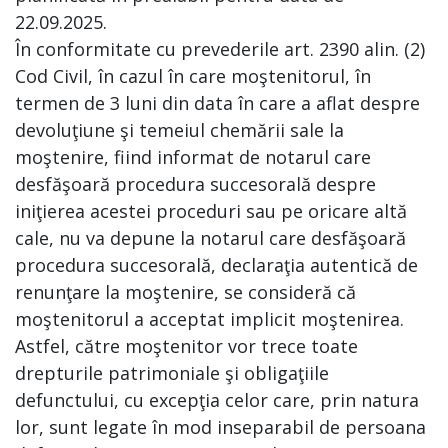
22.09.2025.
În conformitate cu prevederile art. 2390 alin. (2)
Cod Civil, în cazul în care moştenitorul, în
termen de 3 luni din data în care a aflat despre
devoluţiune şi temeiul chemării sale la
moştenire, fiind informat de notarul care
desfăşoară procedura succesorală despre
iniţierea acestei proceduri sau pe oricare altă
cale, nu va depune la notarul care desfăşoară
procedura succesorală, declaraţia autentică de
renunţare la moştenire, se consideră că
moştenitorul a acceptat implicit moştenirea.
Astfel, către moştenitor vor trece toate
drepturile patrimoniale şi obligaţiile
defunctului, cu excepţia celor care, prin natura
lor, sunt legate în mod inseparabil de persoana