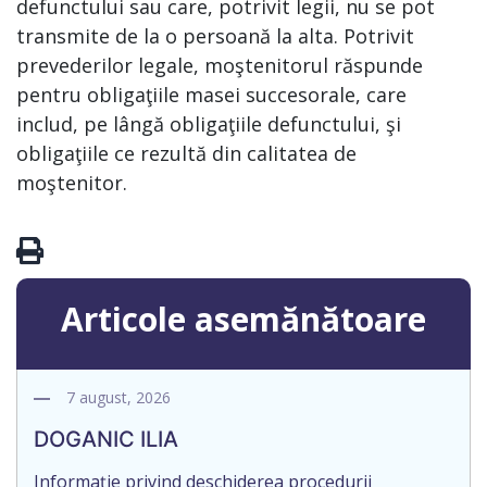
defunctului sau care, potrivit legii, nu se pot
transmite de la o persoană la alta. Potrivit
prevederilor legale, moştenitorul răspunde
pentru obligaţiile masei succesorale, care
includ, pe lângă obligaţiile defunctului, şi
obligaţiile ce rezultă din calitatea de
moştenitor.
Articole asemănătoare
7 august, 2026
DOGANIC ILIA
Informație privind deschiderea procedurii