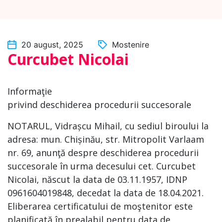
20 august, 2025
Mostenire
Curcubet Nicolai
Informaţie
privind deschiderea procedurii succesorale
NOTARUL, Vidrașcu Mihail, cu sediul biroului la
adresa: mun. Chișinău, str. Mitropolit Varlaam
nr. 69, anunţă despre deschiderea procedurii
succesorale în urma decesului cet. Curcubet
Nicolai, născut la data de 03.11.1957, IDNP
0961604019848, decedat la data de 18.04.2021.
Eliberarea certificatului de moştenitor este
planificată în prealabil pentru data de