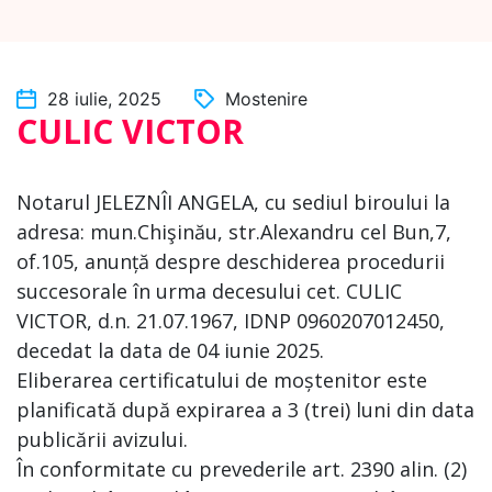
28 iulie, 2025
Mostenire
CULIC VICTOR
Notarul JELEZNÎI ANGELA, cu sediul biroului la
adresa: mun.Chişinău, str.Alexandru cel Bun,7,
of.105, anunță despre deschiderea procedurii
succesorale în urma decesului cet. CULIC
VICTOR, d.n. 21.07.1967, IDNP 0960207012450,
decedat la data de 04 iunie 2025.
Eliberarea certificatului de moștenitor este
planificată după expirarea a 3 (trei) luni din data
publicării avizului.
În conformitate cu prevederile art. 2390 alin. (2)