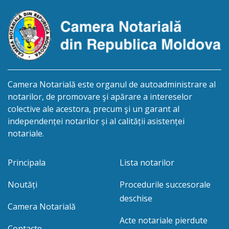
Camera Notarială este organul de autoadministrare al
notarilor, de promovare şi apărare a intereselor
colective ale acestora, precum şi un garant al
independenței notarilor și al calității asistenței
notariale.
Principala
Lista notarilor
Noutăți
Procedurile succesorale
deschise
Camera Notarială
Acte notariale pierdute
Contacte