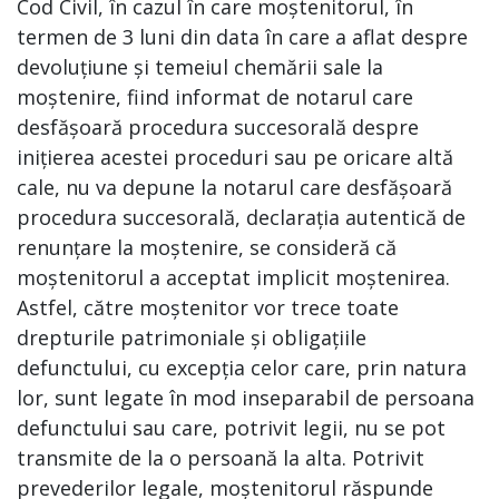
Cod Civil, în cazul în care moștenitorul, în
termen de 3 luni din data în care a aflat despre
devoluțiune și temeiul chemării sale la
moștenire, fiind informat de notarul care
desfășoară procedura succesorală despre
inițierea acestei proceduri sau pe oricare altă
cale, nu va depune la notarul care desfășoară
procedura succesorală, declarația autentică de
renunțare la moștenire, se consideră că
moștenitorul a acceptat implicit moștenirea.
Astfel, către moștenitor vor trece toate
drepturile patrimoniale și obligațiile
defunctului, cu excepția celor care, prin natura
lor, sunt legate în mod inseparabil de persoana
defunctului sau care, potrivit legii, nu se pot
transmite de la o persoană la alta. Potrivit
prevederilor legale, moștenitorul răspunde