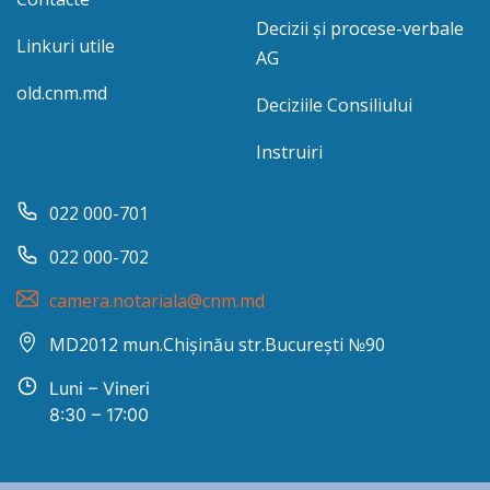
Decizii și procese-verbale
Linkuri utile
AG
old.cnm.md
Deciziile Consiliului
Instruiri
022 000-701
022 000-702
camera.notariala@cnm.md
MD2012 mun.Chișinău str.București №90
Luni – Vineri
8:30 – 17:00