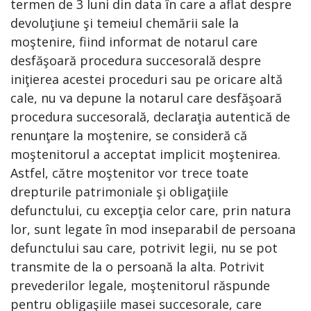
termen de 3 luni din data în care a aflat despre
devoluţiune şi temeiul chemării sale la
moştenire, fiind informat de notarul care
desfăşoară procedura succesorală despre
iniţierea acestei proceduri sau pe oricare altă
cale, nu va depune la notarul care desfăşoară
procedura succesorală, declaraţia autentică de
renunţare la moştenire, se consideră că
moştenitorul a acceptat implicit moştenirea.
Astfel, către moştenitor vor trece toate
drepturile patrimoniale şi obligaţiile
defunctului, cu excepţia celor care, prin natura
lor, sunt legate în mod inseparabil de persoana
defunctului sau care, potrivit legii, nu se pot
transmite de la o persoană la alta. Potrivit
prevederilor legale, moştenitorul răspunde
pentru obligaşiile masei succesorale, care