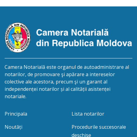
nu este cunoscută, despre deschiderea procedurii
succesorale după […]
Camera Notarială este organul de autoadministrare al
notarilor, de promovare şi apărare a intereselor
colective ale acestora, precum şi un garant al
independenței notarilor și al calității asistenței
notariale.
Principala
Lista notarilor
Noutăți
Procedurile succesorale
deschise