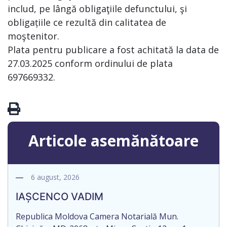
includ, pe lângă obligaţiile defunctului, şi
obligațiile ce rezultă din calitatea de
moştenitor.
Plata pentru publicare a fost achitată la data de
27.03.2025 conform ordinului de plata
697669332.
Articole asemănătoare
6 august, 2026
IAȘCENCO VADIM
Republica Moldova Camera Notarială Mun.