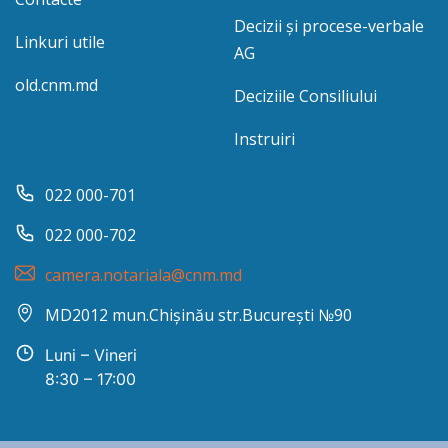
Decizii și procese-verbale
Linkuri utile
AG
old.cnm.md
Deciziile Consiliului
Instruiri
022 000-701
022 000-702
camera.notariala@cnm.md
MD2012 mun.Chișinău str.București №90
Luni – Vineri
8:30 – 17:00