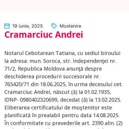
19 iunie, 2025
Mostenire
Cramarciuc Andrei
Notarul Cebotarean Tatiana, cu sediul biroului
la adresa: mun. Soroca, str. Independenţei nr.
71/2, Republica Moldova anunţă despre
deschiderea procedurii succesorale nr.
765420/71 din 18.06.2025, în urma decesului cet.
Cramarciuc Andrei, născut (ă) la 01.02.1935,
IDNP- 0980402320699, decedat (ă) la 13.02.2025.
Eliberarea certificatului de moştenitor este
planificată în prealabil pentru data 14.08.2025.
În conformitate cu prevederile art. 2390 alin. (2)