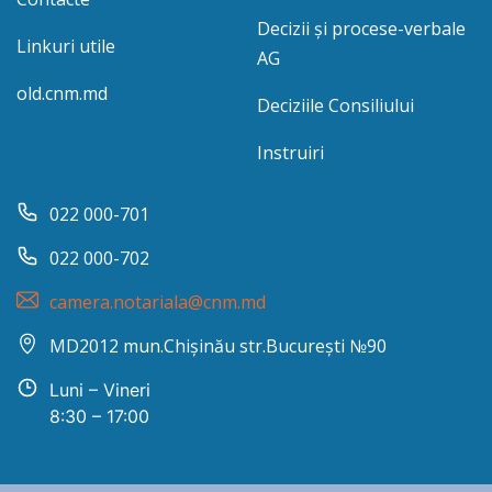
Decizii și procese-verbale
Linkuri utile
AG
old.cnm.md
Deciziile Consiliului
Instruiri
022 000-701
022 000-702
camera.notariala@cnm.md
MD2012 mun.Chișinău str.București №90
Luni – Vineri
8:30 – 17:00