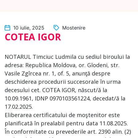
10 iulie, 2025
Mostenire
COTEA IGOR
NOTARUL Timciuc Ludmila cu sediul biroului la
adresa: Republica Moldova, or. Glodeni, str.
Vasile Zgîrcea nr. 1, of. 5, anunţă despre
deschiderea procedurii succesorale în urma
decesului cet. COTEA IGOR, născut/ă la
10.09.1961, IDNP 0970103561224, decedat/ă la
17.02.2025.
Eliberarea certificatului de moştenitor este
planificată în prealabil pentru data 11.08.2025.
În conformitate cu prevederile art. 2390 alin. (2)