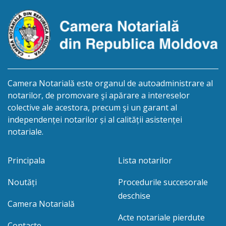
prealabil după data 06.11.2026 şi […]
Camera Notarială este organul de autoadministrare al
notarilor, de promovare şi apărare a intereselor
colective ale acestora, precum şi un garant al
independenței notarilor și al calității asistenței
notariale.
Principala
Lista notarilor
Noutăți
Procedurile succesorale
deschise
Camera Notarială
Acte notariale pierdute
Contacte